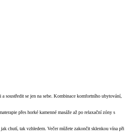
i a soustředit se jen na sebe. Kombinace komfortního ubytování, 
materapie přes horké kamenné masáže až po relaxační zóny s 
 jak chutí, tak vzhledem. Večer můžete zakončit sklenkou vína při 