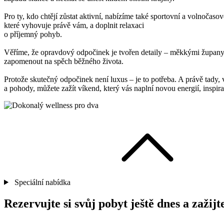
Pro ty, kdo chtějí zůstat aktivní, nabízíme také sportovní a volnoča
které vyhovuje právě vám, a doplnit relaxaci
o příjemný pohyb.
Věříme, že opravdový odpočinek je tvořen detaily – měkkými župany, 
zapomenout na spěch běžného života.
Protože skutečný odpočinek není luxus – je to potřeba. A právě tady, v
a pohody, můžete zažít víkend, který vás naplní novou energií, inspira
Speciální nabídka
Rezervujte si svůj pobyt ještě dnes a zažij