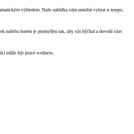
anoramatickým výhledem. Naše nabídka vám umožní vybrat si tempo, 
k našeho hotelu je promyšlen tak, aby vás hýčkal a dovolil vám 
jící může být pravé wellness.