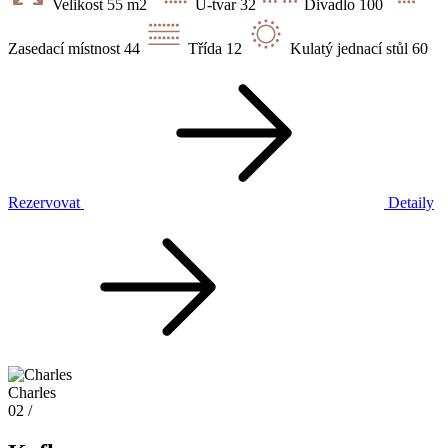
Velikost
55 m2
U-tvar
32
Divadlo
100
Zasedací místnost
44
Třída
12
Kulatý jednací stůl
60
Rezervovat
Detaily
Charles
02 /