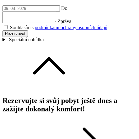
Do
Zpráva
Souhlasím s
podmínkami ochrany osobních údajů
Rezervovat
Speciální nabídka
Rezervujte si svůj pobyt ještě dnes a
zažijte dokonalý komfort!