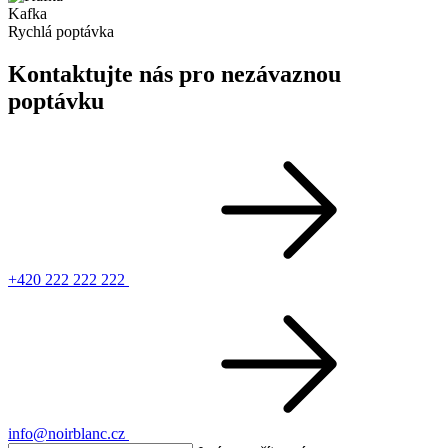
Kafka
Rychlá poptávka
Kontaktujte nás pro nezávaznou
poptávku
+420 222 222 222
info@noirblanc.cz